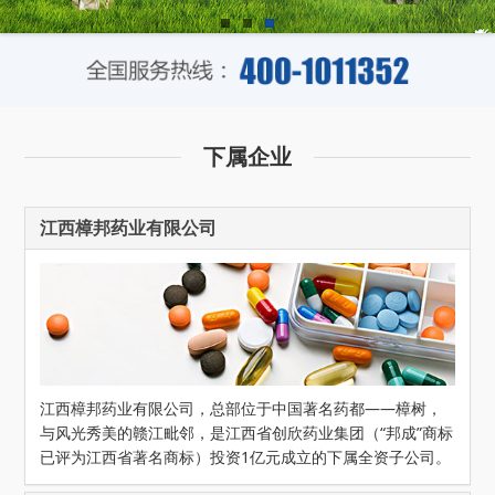
下属企业
江西樟邦药业有限公司
江西樟邦药业有限公司，总部位于中国著名药都——樟树，
与风光秀美的赣江毗邻，是江西省创欣药业集团（“邦成”商标
已评为江西省著名商标）投资1亿元成立的下属全资子公司。