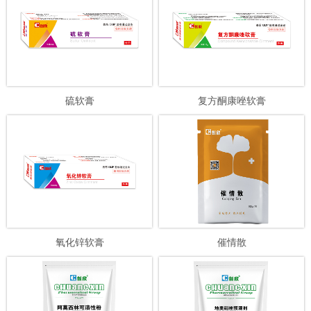
硫软膏
复方酮康唑软膏
氧化锌软膏
催情散