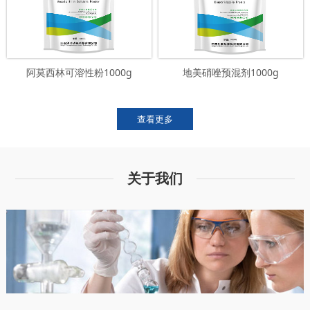
阿莫西林可溶性粉1000g
地美硝唑预混剂1000g
查看更多
关于我们