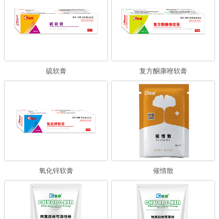
硫软膏
复方酮康唑软膏
氧化锌软膏
催情散