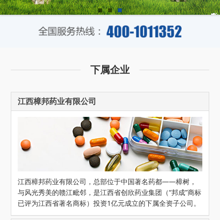
下属企业
江西樟邦药业有限公司
江西樟邦药业有限公司，总部位于中国著名药都——樟树，
与风光秀美的赣江毗邻，是江西省创欣药业集团（“邦成”商标
已评为江西省著名商标）投资1亿元成立的下属全资子公司。