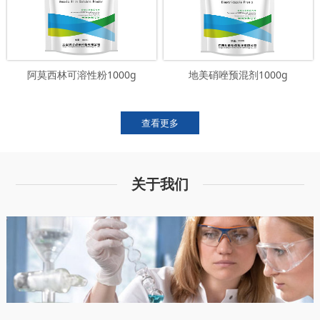
阿莫西林可溶性粉1000g
地美硝唑预混剂1000g
查看更多
关于我们