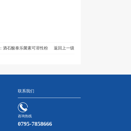
：
酒石酸泰乐菌素可溶性粉
返回上一级
联系我们
咨询热线
0795-7858666