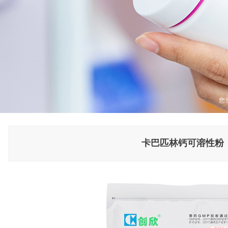
您
卡巴匹林钙可溶性粉