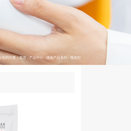
当前的位置：
首页
-
产品中心
-
猪场产品系列
-
预混剂