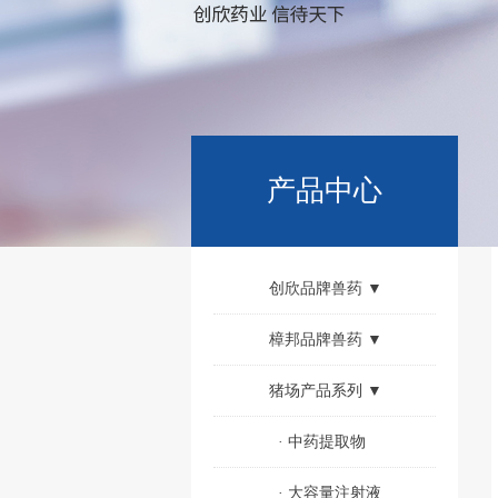
产品中心
创欣品牌兽药 ▼
樟邦品牌兽药 ▼
猪场产品系列 ▼
·
中药提取物
·
大容量注射液