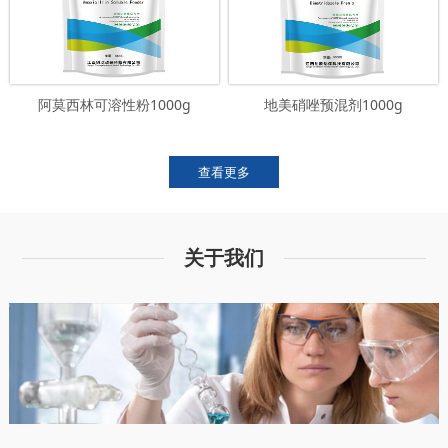
阿莫西林可溶性粉1000g
地美硝唑预混剂1000g
查看更多
关于我们