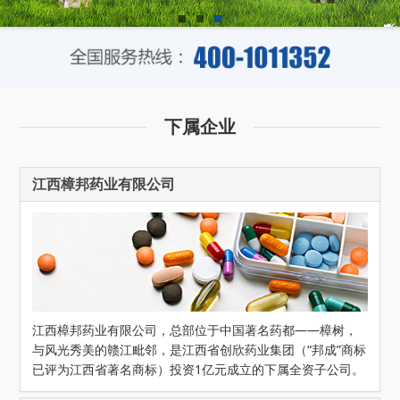
下属企业
江西樟邦药业有限公司
江西樟邦药业有限公司，总部位于中国著名药都——樟树，
与风光秀美的赣江毗邻，是江西省创欣药业集团（“邦成”商标
已评为江西省著名商标）投资1亿元成立的下属全资子公司。