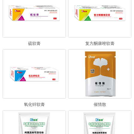
硫软膏
复方酮康唑软膏
氧化锌软膏
催情散